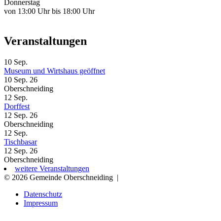
Donnerstag
von 13:00 Uhr bis 18:00 Uhr
Veranstaltungen
10
Sep.
Museum und Wirtshaus geöffnet
10 Sep. 26
Oberschneiding
12
Sep.
Dorffest
12 Sep. 26
Oberschneiding
12
Sep.
Tischbasar
12 Sep. 26
Oberschneiding
weitere Veranstaltungen
© 2026 Gemeinde Oberschneiding
|
Datenschutz
Impressum