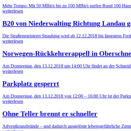
Mehr Tempo: Mit 50 MBit/s bis zu 100 MBit/s surfen Rund 100 Haush
weiterlesen
B20 von Niederwalting Richtung Landau g
Die Straßenmeisterei Straubing wird ab 12.12.2018 bis längstens F
weiterlesen
Norwegen-Rückkehrerappell in Oberschne
Am Donnerstag, den 13.12.2018 um 14:00 Uhr findet an der Schneidi
weiterlesen
Parkplatz gesperrt
Am Donnerstag, den 13.12.2018 von 12:00 – 16:00 Uhr ist der Parkpla
weiterlesen
Ohne Teller brennt er schneller
Adventkranzbrände – und dadurch ausgelöste lebensgefährliche Zimme