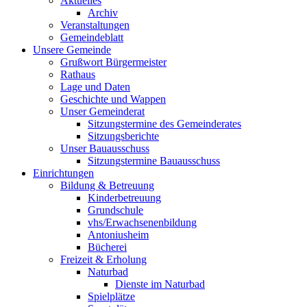
Aktuelles
Archiv
Veranstaltungen
Gemeindeblatt
Unsere Gemeinde
Grußwort Bürgermeister
Rathaus
Lage und Daten
Geschichte und Wappen
Unser Gemeinderat
Sitzungstermine des Gemeinderates
Sitzungsberichte
Unser Bauausschuss
Sitzungstermine Bauausschuss
Einrichtungen
Bildung & Betreuung
Kinderbetreuung
Grundschule
vhs/Erwachsenenbildung
Antoniusheim
Bücherei
Freizeit & Erholung
Naturbad
Dienste im Naturbad
Spielplätze