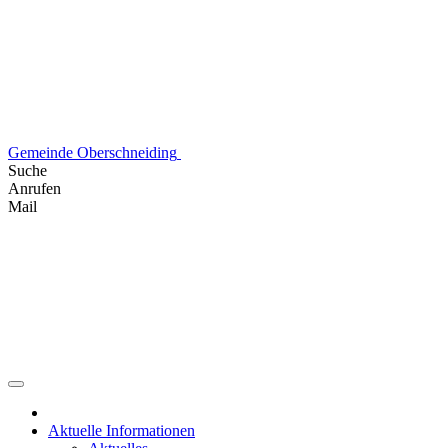
Skip
to
content
Gemeinde Oberschneiding
Suche
Anrufen
Mail
Aktuelle Informationen