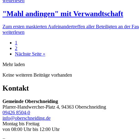
weiterlesen
"Mahl andingen" mit Verwandtschaft
Zum ersten maskierten Aufeinandertreffen aller Beteiligten an der F
weiterlesen
1
2
Nächste Seite »
Mehr laden
Keine weiteren Beiträge vorhanden
Kontakt
Gemeinde Oberschneiding
Pfarrer-Handwercher-Platz 4, 94363 Oberschneiding
09426 8504-0
info@oberschneiding.de
Montag bis Freitag
von 08:00 Uhr bis 12:00 Uhr