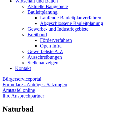
Wirtschaft und Bauen
Aktuelle Baugebiete
Bauleitplanung
Laufende Bauleitplanverfahren
Abgeschlossene Bauleitplanung
Gewerbe- und Industriegebiete
Breitband
Förderverfahren
Open Infra
Gewerbeliste A-Z
Ausschreibungen
Stellenanzeigen
Kontakt
Bürgerserviceportal
Formulare - Anträge - Satzungen
Amtstafel online
Ihre Ansprechpartner
Naturbad