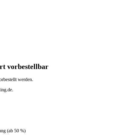
rt vorbestellbar
rbestellt werden.
ing.de.
ung (ab 50 %)