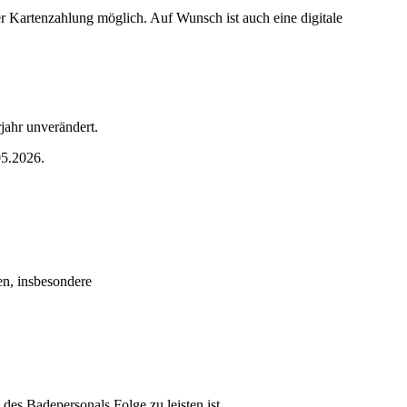
r Kartenzahlung möglich. Auf Wunsch ist auch eine digitale
jahr unverändert.
05.2026.
n, insbesondere
es Badepersonals Folge zu leisten ist.