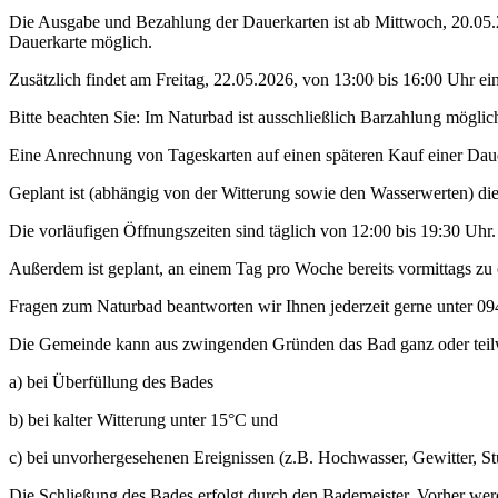
Die Ausgabe und Bezahlung der Dauerkarten ist ab Mittwoch, 20.05.2
Dauerkarte möglich.
Zusätzlich findet am Freitag, 22.05.2026, von 13:00 bis 16:00 Uhr ein
Bitte beachten Sie: Im Naturbad ist ausschließlich Barzahlung möglic
Eine Anrechnung von Tageskarten auf einen späteren Kauf einer Dauerk
Geplant ist (abhängig von der Witterung sowie den Wasserwerten) di
Die vorläufigen Öffnungszeiten sind täglich von 12:00 bis 19:30 Uhr.
Außerdem ist geplant, an einem Tag pro Woche bereits vormittags zu 
Fragen zum Naturbad beantworten wir Ihnen jederzeit gerne unter 0
Die Gemeinde kann aus zwingenden Gründen das Bad ganz oder teilw
a) bei Überfüllung des Bades
b) bei kalter Witterung unter 15°C und
c) bei unvorhergesehenen Ereignissen (z.B. Hochwasser, Gewitter, S
Die Schließung des Bades erfolgt durch den Bademeister. Vorher werd