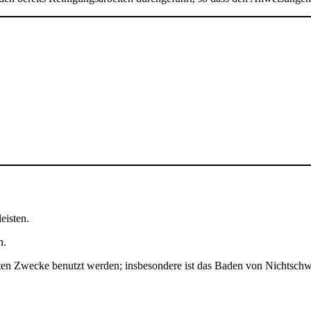
eisten.
n.
mmten Zwecke benutzt werden; insbesondere ist das Baden von Nichts