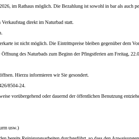
026, im Rathaus möglich. Die Bezahlung ist sowohl in bar als auch pe
 Verkaufstag direkt im Naturbad statt.
h.
arte ist nicht möglich. Die Eintrittspreise bleiben gegenüber dem Vor
e Öffnung des Naturbads zum Beginn der Pfingstferien am Freitag, 22.
öffnen. Hierzu informieren wir Sie gesondert.
9426/8504-24.
eise vorübergehend oder dauernd der öffentlichen Benutzung entziehe
turm usw.)
en bereits Reinigungsarbeiten durchgeführt, so dass den Anweisungen d