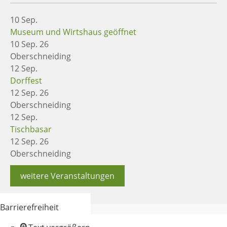
10
Sep.
Museum und Wirtshaus geöffnet
10 Sep. 26
Oberschneiding
12
Sep.
Dorffest
12 Sep. 26
Oberschneiding
12
Sep.
Tischbasar
12 Sep. 26
Oberschneiding
weitere Veranstaltungen
Barrierefreiheit