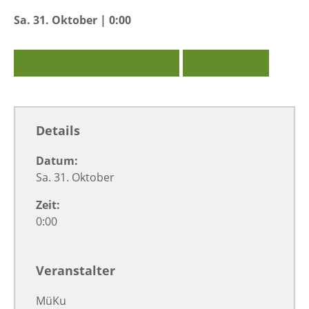
Sa. 31. Oktober | 0:00
Zu Google Kalender hinzufügen
Exportiere Ical
Details
Datum:
Sa. 31. Oktober
Zeit:
0:00
Veranstalter
MüKu