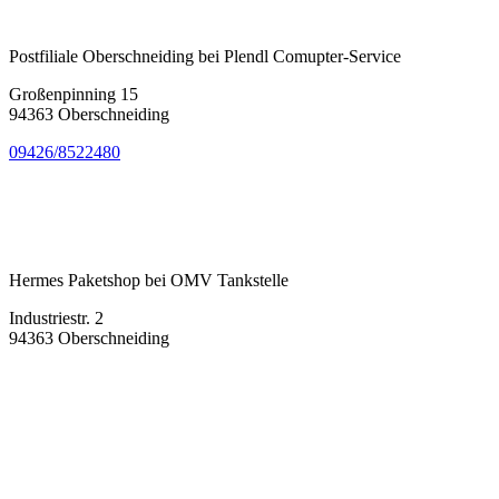
Postfiliale Oberschneiding bei Plendl Comupter-Service
Großenpinning 15
94363 Oberschneiding
09426/8522480
Hermes Paketshop bei OMV Tankstelle
Industriestr. 2
94363 Oberschneiding