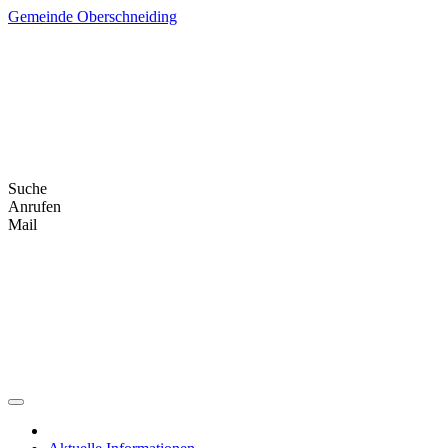
Skip
Gemeinde Oberschneiding
to
content
Suche
Anrufen
Mail