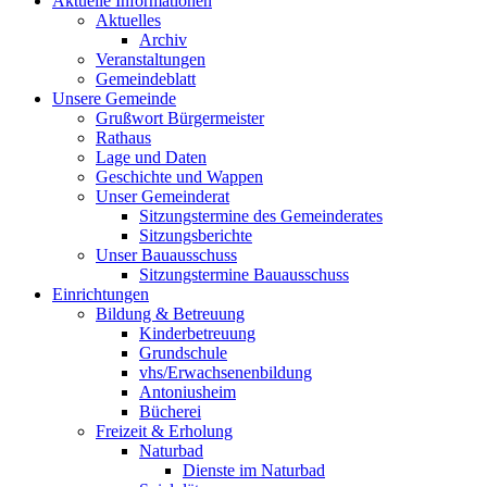
Aktuelle Informationen
Aktuelles
Archiv
Veranstaltungen
Gemeindeblatt
Unsere Gemeinde
Grußwort Bürgermeister
Rathaus
Lage und Daten
Geschichte und Wappen
Unser Gemeinderat
Sitzungstermine des Gemeinderates
Sitzungsberichte
Unser Bauausschuss
Sitzungstermine Bauausschuss
Einrichtungen
Bildung & Betreuung
Kinderbetreuung
Grundschule
vhs/Erwachsenenbildung
Antoniusheim
Bücherei
Freizeit & Erholung
Naturbad
Dienste im Naturbad