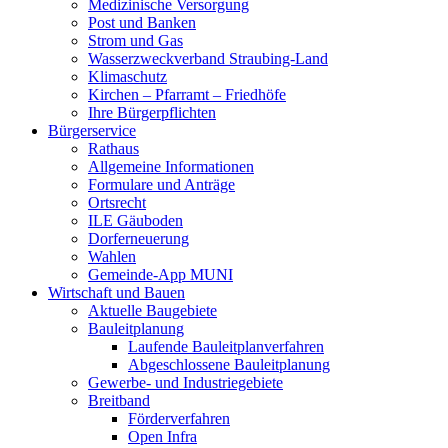
Medizinische Versorgung
Post und Banken
Strom und Gas
Wasserzweckverband Straubing-Land
Klimaschutz
Kirchen – Pfarramt – Friedhöfe
Ihre Bürgerpflichten
Bürgerservice
Rathaus
Allgemeine Informationen
Formulare und Anträge
Ortsrecht
ILE Gäuboden
Dorferneuerung
Wahlen
Gemeinde-App MUNI
Wirtschaft und Bauen
Aktuelle Baugebiete
Bauleitplanung
Laufende Bauleitplanverfahren
Abgeschlossene Bauleitplanung
Gewerbe- und Industriegebiete
Breitband
Förderverfahren
Open Infra