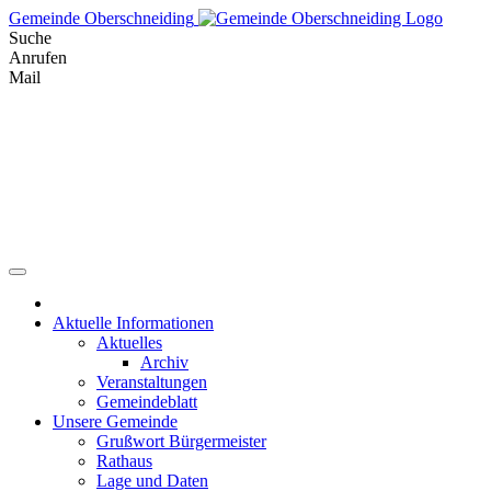
Skip
Gemeinde Oberschneiding
to
Suche
content
Anrufen
Mail
Aktuelle Informationen
Aktuelles
Archiv
Veranstaltungen
Gemeindeblatt
Unsere Gemeinde
Grußwort Bürgermeister
Rathaus
Lage und Daten