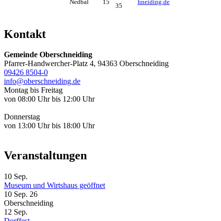
Nedbal
15
hneiding.de
35
Kontakt
Gemeinde Oberschneiding
Pfarrer-Handwercher-Platz 4, 94363 Oberschneiding
09426 8504-0
info@oberschneiding.de
Montag bis Freitag
von 08:00 Uhr bis 12:00 Uhr
Donnerstag
von 13:00 Uhr bis 18:00 Uhr
Veranstaltungen
10
Sep.
Museum und Wirtshaus geöffnet
10 Sep. 26
Oberschneiding
12
Sep.
Dorffest