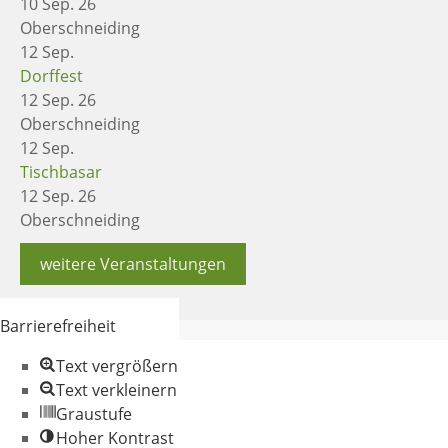
10 Sep. 26
Oberschneiding
12
Sep.
Dorffest
12 Sep. 26
Oberschneiding
12
Sep.
Tischbasar
12 Sep. 26
Oberschneiding
weitere Veranstaltungen
Barrierefreiheit
Text vergrößern
Text verkleinern
Graustufe
Hoher Kontrast