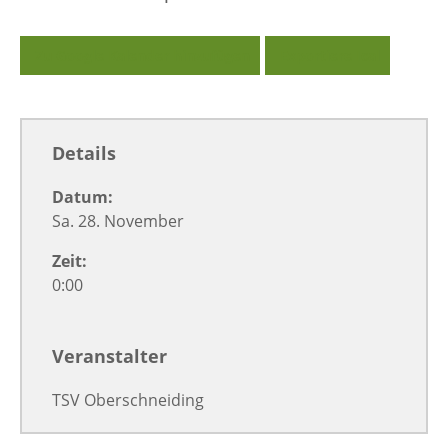
Zu Google Kalender hinzufügen
Exportiere Ical
Details
Datum:
Sa. 28. November
Zeit:
0:00
Veranstalter
TSV Oberschneiding