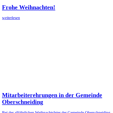
Frohe Weihnachten!
weiterlesen
Mitarbeiterehrungen in der Gemeinde
Oberschneiding
Bei der alljährlichen Weihnachtsfeier der Gemeinde Oberschneiding