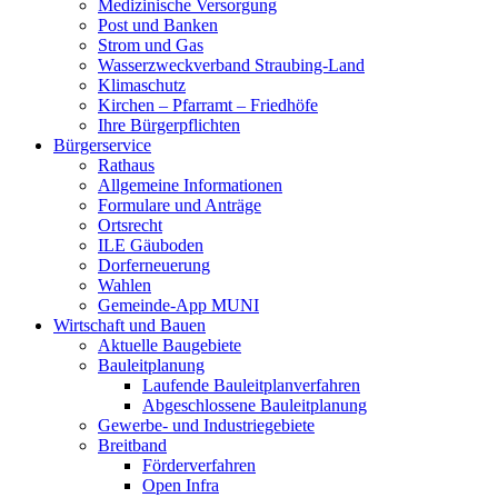
Medizinische Versorgung
Post und Banken
Strom und Gas
Wasserzweckverband Straubing-Land
Klimaschutz
Kirchen – Pfarramt – Friedhöfe
Ihre Bürgerpflichten
Bürgerservice
Rathaus
Allgemeine Informationen
Formulare und Anträge
Ortsrecht
ILE Gäuboden
Dorferneuerung
Wahlen
Gemeinde-App MUNI
Wirtschaft und Bauen
Aktuelle Baugebiete
Bauleitplanung
Laufende Bauleitplanverfahren
Abgeschlossene Bauleitplanung
Gewerbe- und Industriegebiete
Breitband
Förderverfahren
Open Infra