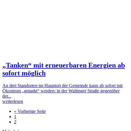
„Tanken“ mit erneuerbaren Energien ab
sofort möglich
An drei Standorten im Hauptort der Gemeinde kann ab sofort mit
Ökostrom „getankt“ werden: in der Waltinger Straße gegenüber
der...
weiterlesen
« Vorherige Seite
1
2