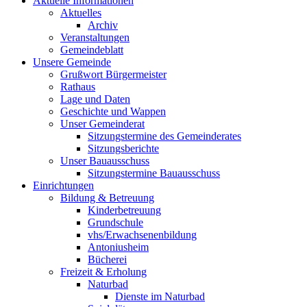
Aktuelle Informationen
Aktuelles
Archiv
Veranstaltungen
Gemeindeblatt
Unsere Gemeinde
Grußwort Bürgermeister
Rathaus
Lage und Daten
Geschichte und Wappen
Unser Gemeinderat
Sitzungstermine des Gemeinderates
Sitzungsberichte
Unser Bauausschuss
Sitzungstermine Bauausschuss
Einrichtungen
Bildung & Betreuung
Kinderbetreuung
Grundschule
vhs/Erwachsenenbildung
Antoniusheim
Bücherei
Freizeit & Erholung
Naturbad
Dienste im Naturbad