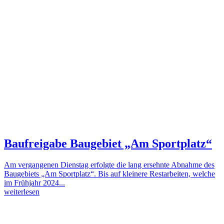
Baufreigabe Baugebiet „Am Sportplatz“
Am vergangenen Dienstag erfolgte die lang ersehnte Abnahme des
Baugebiets „Am Sportplatz“. Bis auf kleinere Restarbeiten, welche
im Frühjahr 2024...
weiterlesen