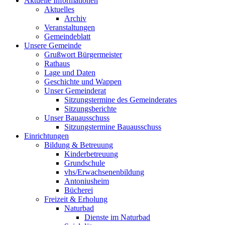
Aktuelle Informationen
Aktuelles
Archiv
Veranstaltungen
Gemeindeblatt
Unsere Gemeinde
Grußwort Bürgermeister
Rathaus
Lage und Daten
Geschichte und Wappen
Unser Gemeinderat
Sitzungstermine des Gemeinderates
Sitzungsberichte
Unser Bauausschuss
Sitzungstermine Bauausschuss
Einrichtungen
Bildung & Betreuung
Kinderbetreuung
Grundschule
vhs/Erwachsenenbildung
Antoniusheim
Bücherei
Freizeit & Erholung
Naturbad
Dienste im Naturbad