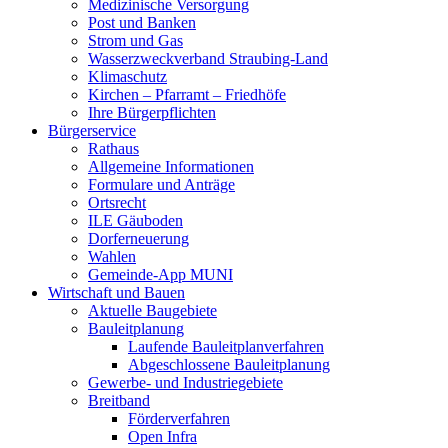
Medizinische Versorgung
Post und Banken
Strom und Gas
Wasserzweckverband Straubing-Land
Klimaschutz
Kirchen – Pfarramt – Friedhöfe
Ihre Bürgerpflichten
Bürgerservice
Rathaus
Allgemeine Informationen
Formulare und Anträge
Ortsrecht
ILE Gäuboden
Dorferneuerung
Wahlen
Gemeinde-App MUNI
Wirtschaft und Bauen
Aktuelle Baugebiete
Bauleitplanung
Laufende Bauleitplanverfahren
Abgeschlossene Bauleitplanung
Gewerbe- und Industriegebiete
Breitband
Förderverfahren
Open Infra