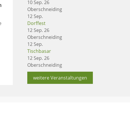
10 Sep. 26
n
Oberschneiding
12
Sep.
Dorffest
e
12 Sep. 26
Oberschneiding
12
Sep.
Tischbasar
12 Sep. 26
Oberschneiding
weitere Veranstaltungen