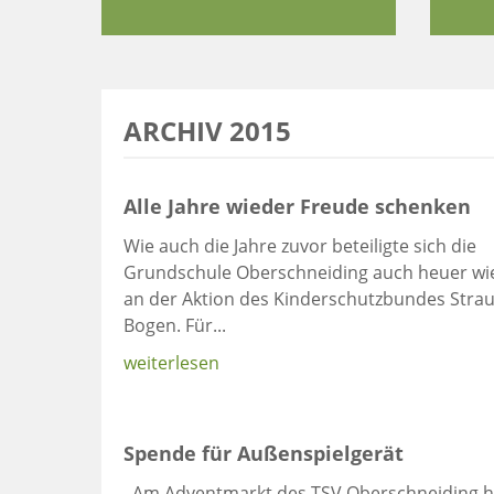
ARCHIV 2015
Alle Jahre wieder Freude schenken
Wie auch die Jahre zuvor beteiligte sich die
Grundschule Oberschneiding auch heuer wi
an der Aktion des Kinderschutzbundes Strau
Bogen. Für...
weiterlesen
Spende für Außenspielgerät
Am Adventmarkt des TSV Oberschneiding h