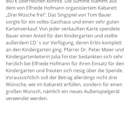
860 € überreichen konnte. Die Summe stammt aus
dem von Elfriede Hofmann organisiertem Kabarett
„Drei Wüsche frei“. Das Singspiel von Tom Bauer
sorgte für ein volles Gasthaus und einen sehr guten
Kartenverkauf. Von jeder verkauften Karte spendete
Bauer einen Anteil für den Kindergarten und stellte
außerdem CD´s zur Verfügung, deren Erlös komplett
an den Kindergarten ging. Pfarrer Dr. Peter Maier und
Kindergartenleiterin Julia Forster bedankten sich sehr
herzlich bei Elfriede Hofmann für ihren Einsatz für den
Kindergarten und freuten sich riesig über die Spende.
Voraussichtlich soll der Betrag allerdings nicht drei
Wünsche, wie im Kabarett erfüllen, sondern für einen
großen Wunsch, nämlich ein neues Außenspielgerät
verwendet werden.