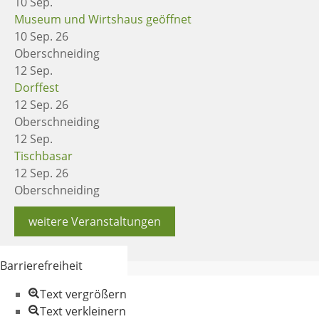
10
Sep.
Museum und Wirtshaus geöffnet
10 Sep. 26
Oberschneiding
12
Sep.
Dorffest
12 Sep. 26
Oberschneiding
12
Sep.
Tischbasar
12 Sep. 26
Oberschneiding
weitere Veranstaltungen
Barrierefreiheit
Text vergrößern
Text verkleinern