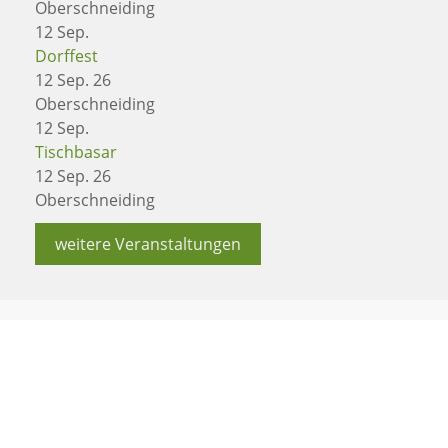
Oberschneiding
12
Sep.
Dorffest
12 Sep. 26
Oberschneiding
12
Sep.
Tischbasar
12 Sep. 26
Oberschneiding
weitere Veranstaltungen