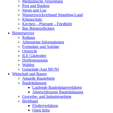
Medizinische Versorgung
Post und Banken
Strom und Gas
Wasserzweckverband Straubing-Land
Klimaschutz
Kirchen – Pfarramt – Friedhöfe
Ihre Bürgerpflichten
Bürgerservice
Rathaus
Allgemeine Informationen
Formulare und Anträge
Ortsrecht
ILE Gäuboden
Dorferneuerung
Wahlen
Gemeinde-App MUNI
Wirtschaft und Bauen
Aktuelle Baugebiete
Bauleitplanung
Laufende Bauleitplanverfahren
Abgeschlossene Bauleitplanung
Gewerbe- und Industriegebiete
Breitband
Förderverfahren
Open Infra