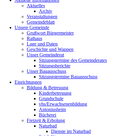
Aktuelle Informationen
Aktuelles
Archiv
Veranstaltungen
Gemeindeblatt
Unsere Gemeinde
Grußwort Bürgermeister
Rathaus
Lage und Daten
Geschichte und Wappen
Unser Gemeinderat
Sitzungstermine des Gemeinderates
Sitzungsberichte
Unser Bauausschuss
Sitzungstermine Bauausschuss
Einrichtungen
Bildung & Betreuung
Kinderbetreuung
Grundschule
vhs/Erwachsenenbildung
Antoniusheim
Bücherei
Freizeit & Erholung
Naturbad
Dienste im Naturbad