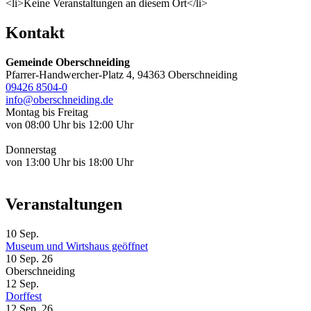
<li>Keine Veranstaltungen an diesem Ort</li>
Kontakt
Gemeinde Oberschneiding
Pfarrer-Handwercher-Platz 4, 94363 Oberschneiding
09426 8504-0
info@oberschneiding.de
Montag bis Freitag
von 08:00 Uhr bis 12:00 Uhr
Donnerstag
von 13:00 Uhr bis 18:00 Uhr
Veranstaltungen
10
Sep.
Museum und Wirtshaus geöffnet
10 Sep. 26
Oberschneiding
12
Sep.
Dorffest
12 Sep. 26