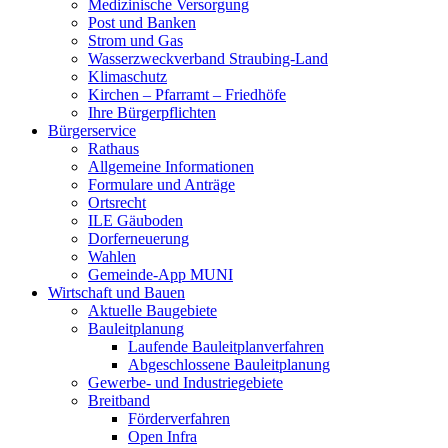
Medizinische Versorgung
Post und Banken
Strom und Gas
Wasserzweckverband Straubing-Land
Klimaschutz
Kirchen – Pfarramt – Friedhöfe
Ihre Bürgerpflichten
Bürgerservice
Rathaus
Allgemeine Informationen
Formulare und Anträge
Ortsrecht
ILE Gäuboden
Dorferneuerung
Wahlen
Gemeinde-App MUNI
Wirtschaft und Bauen
Aktuelle Baugebiete
Bauleitplanung
Laufende Bauleitplanverfahren
Abgeschlossene Bauleitplanung
Gewerbe- und Industriegebiete
Breitband
Förderverfahren
Open Infra