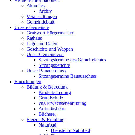
Aktuelle Informationen
Aktuelles
Archiv
Veranstaltungen
Gemeindeblatt
Unsere Gemeinde
Grußwort Bürgermeister
Rathaus
Lage und Daten
Geschichte und Wappen
Unser Gemeinderat
Sitzungstermine des Gemeinderates
Sitzungsberichte
Unser Bauausschuss
Sitzungstermine Bauausschuss
Einrichtungen
Bildung & Betreuung
Kinderbetreuung
Grundschule
vhs/Erwachsenenbildung
Antoniusheim
Bücherei
Freizeit & Erholung
Naturbad
Dienste im Naturbad