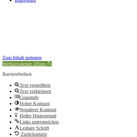
Impressum
Zum Inhalt springen
Werkzeugleiste öffnen
Barrierefreiheit
Text vergrößern
Text verkleinern
Graustufe
Hoher Kontrast
Negativer Kontrast
Heller Hintergrund
Links unterstreichen
Lesbare Schrift
Zurücksetzen