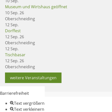
10
Sep.
Museum und Wirtshaus geöffnet
10 Sep. 26
Oberschneiding
12
Sep.
Dorffest
12 Sep. 26
Oberschneiding
12
Sep.
Tischbasar
12 Sep. 26
Oberschneiding
weitere Veranstaltungen
Barrierefreiheit
Text vergrößern
Text verkleinern