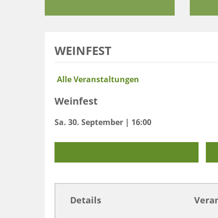
WEINFEST
Alle Veranstaltungen
Weinfest
Sa. 30. September | 16:00
Zu Google Kalender hinzufügen
Details
Veran