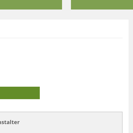
Exportiere Ical
stalter