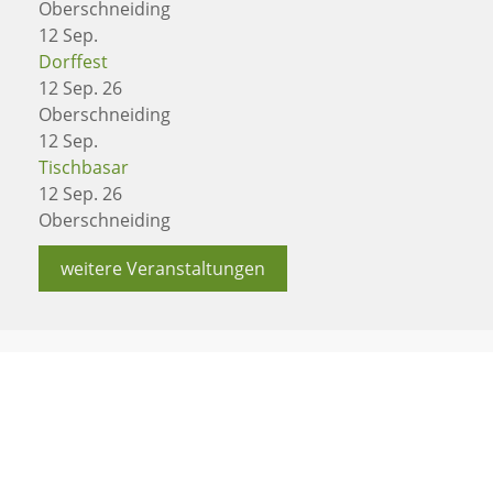
Oberschneiding
12
Sep.
Dorffest
12 Sep. 26
Oberschneiding
12
Sep.
Tischbasar
12 Sep. 26
Oberschneiding
weitere Veranstaltungen