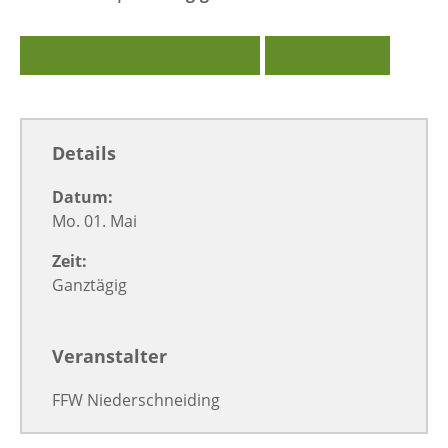
Zu Google Kalender hinzufügen
Exportiere Ical
Details
Datum:
Mo. 01. Mai
Zeit:
Ganztägig
Veranstalter
FFW Niederschneiding