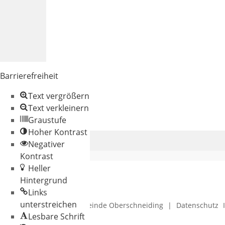
Barrierefreiheit
Text vergrößern
Text verkleinern
Graustufe
Hoher Kontrast
Negativer
Kontrast
Heller
Hintergrund
Links
unterstreichen
© 2026 Gemeinde Oberschneiding
|
Datenschutz
Lesbare Schrift