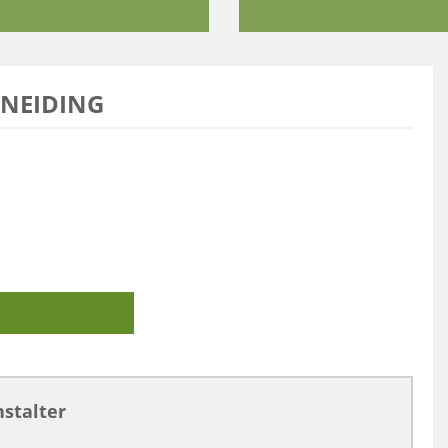
NEIDING
Exportiere Ical
stalter