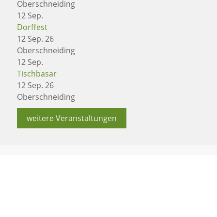
Oberschneiding
12
Sep.
Dorffest
12 Sep. 26
Oberschneiding
12
Sep.
Tischbasar
12 Sep. 26
Oberschneiding
weitere Veranstaltungen