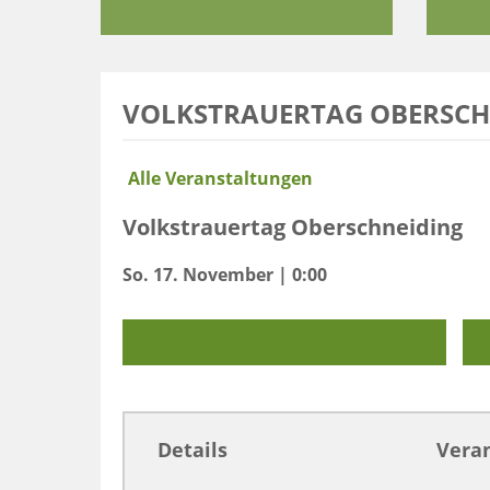
VOLKSTRAUERTAG OBERSCH
Alle Veranstaltungen
Volkstrauertag Oberschneiding
So. 17. November | 0:00
Zu Google Kalender hinzufügen
Details
Veran