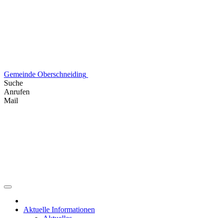
Skip
to
content
Gemeinde Oberschneiding
Suche
Anrufen
Mail
Aktuelle Informationen