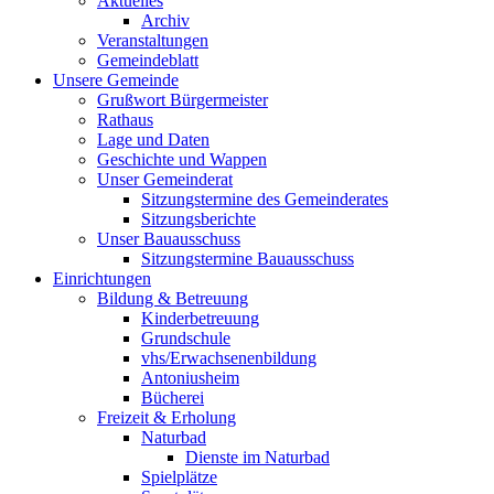
Aktuelles
Archiv
Veranstaltungen
Gemeindeblatt
Unsere Gemeinde
Grußwort Bürgermeister
Rathaus
Lage und Daten
Geschichte und Wappen
Unser Gemeinderat
Sitzungstermine des Gemeinderates
Sitzungsberichte
Unser Bauausschuss
Sitzungstermine Bauausschuss
Einrichtungen
Bildung & Betreuung
Kinderbetreuung
Grundschule
vhs/Erwachsenenbildung
Antoniusheim
Bücherei
Freizeit & Erholung
Naturbad
Dienste im Naturbad
Spielplätze