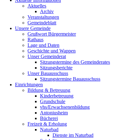
Aktuelle Informationen
Aktuelles
Archiv
Veranstaltungen
Gemeindeblatt
Unsere Gemeinde
Grußwort Bürgermeister
Rathaus
Lage und Daten
Geschichte und Wappen
Unser Gemeinderat
Sitzungstermine des Gemeinderates
Sitzungsberichte
Unser Bauausschuss
Sitzungstermine Bauausschuss
Einrichtungen
Bildung & Betreuung
Kinderbetreuung
Grundschule
vhs/Erwachsenenbildung
Antoniusheim
Bücherei
Freizeit & Erholung
Naturbad
Dienste im Naturbad