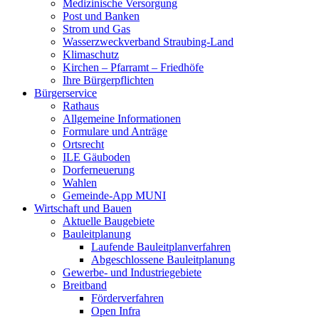
Medizinische Versorgung
Post und Banken
Strom und Gas
Wasserzweckverband Straubing-Land
Klimaschutz
Kirchen – Pfarramt – Friedhöfe
Ihre Bürgerpflichten
Bürgerservice
Rathaus
Allgemeine Informationen
Formulare und Anträge
Ortsrecht
ILE Gäuboden
Dorferneuerung
Wahlen
Gemeinde-App MUNI
Wirtschaft und Bauen
Aktuelle Baugebiete
Bauleitplanung
Laufende Bauleitplanverfahren
Abgeschlossene Bauleitplanung
Gewerbe- und Industriegebiete
Breitband
Förderverfahren
Open Infra