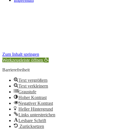
Impressum
Zum Inhalt springen
Werkzeugleiste öffnen
Barrierefreiheit
Text vergrößern
Text verkleinern
Graustufe
Hoher Kontrast
Negativer Kontrast
Heller Hintergrund
Links unterstreichen
Lesbare Schrift
Zurücksetzen