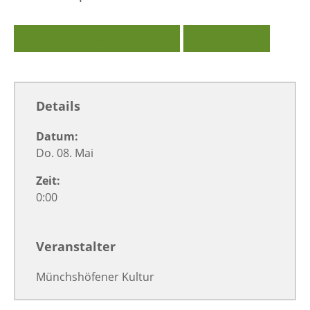
Zu Google Kalender hinzufügen
Exportiere Ical
Details
Datum:
Do. 08. Mai
Zeit:
0:00
Veranstalter
Münchshöfener Kultur