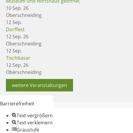
Museum und Wirtshaus geöffnet
10 Sep. 26
Oberschneiding
12
Sep.
Dorffest
12 Sep. 26
Oberschneiding
12
Sep.
Tischbasar
12 Sep. 26
Oberschneiding
weitere Veranstaltungen
Barrierefreiheit
Text vergrößern
Text verkleinern
Graustufe