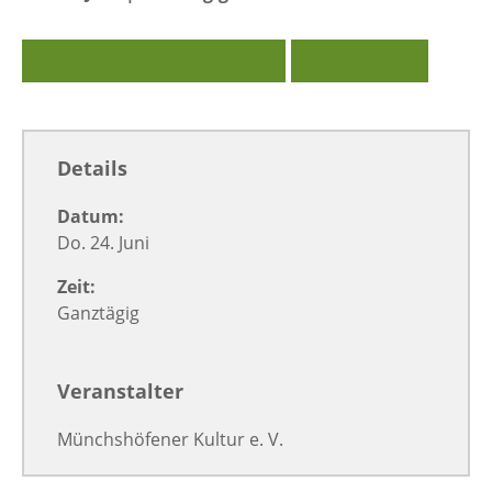
Zu Google Kalender hinzufügen
Exportiere Ical
Details
Datum:
Do. 24. Juni
Zeit:
Ganztägig
Veranstalter
Münchshöfener Kultur e. V.