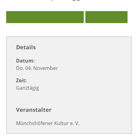
Zu Google Kalender hinzufügen
Exportiere Ical
Details
Datum:
Do. 04. November
Zeit:
Ganztägig
Veranstalter
Münchshöfener Kultur e. V.