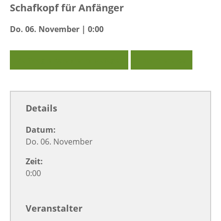
Schafkopf für Anfänger
Do. 06. November | 0:00
Zu Google Kalender hinzufügen
Exportiere Ical
Details
Datum:
Do. 06. November
Zeit:
0:00
Veranstalter