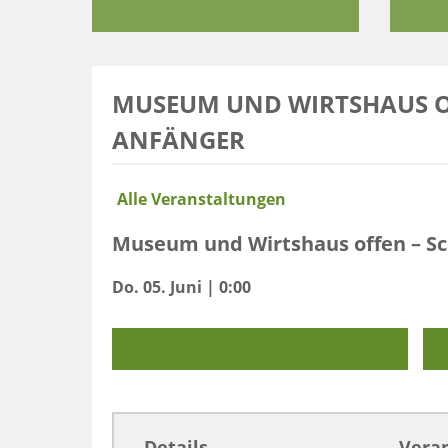
MUSEUM UND WIRTSHAUS O
ANFÄNGER
Alle Veranstaltungen
Museum und Wirtshaus offen – Sc
Do. 05. Juni | 0:00
Zu Google Kalender hinzufügen
Details
Veran