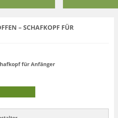
FFEN – SCHAFKOPF FÜR
hafkopf für Anfänger
Exportiere Ical
stalter