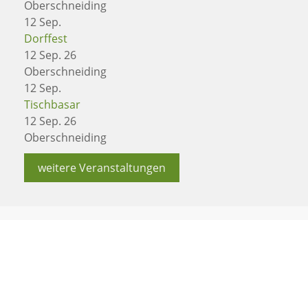
Oberschneiding
12
Sep.
Dorffest
12 Sep. 26
Oberschneiding
12
Sep.
Tischbasar
12 Sep. 26
Oberschneiding
weitere Veranstaltungen