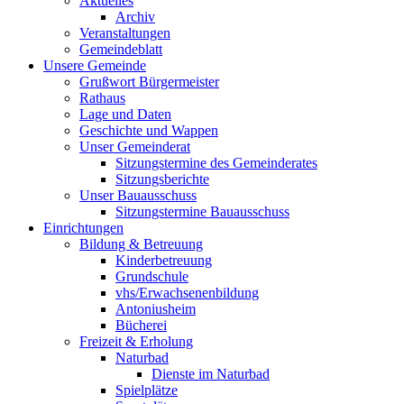
Aktuelles
Archiv
Veranstaltungen
Gemeindeblatt
Unsere Gemeinde
Grußwort Bürgermeister
Rathaus
Lage und Daten
Geschichte und Wappen
Unser Gemeinderat
Sitzungstermine des Gemeinderates
Sitzungsberichte
Unser Bauausschuss
Sitzungstermine Bauausschuss
Einrichtungen
Bildung & Betreuung
Kinderbetreuung
Grundschule
vhs/Erwachsenenbildung
Antoniusheim
Bücherei
Freizeit & Erholung
Naturbad
Dienste im Naturbad
Spielplätze