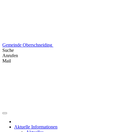
Skip
to
content
Gemeinde Oberschneiding
Suche
Anrufen
Mail
Aktuelle Informationen