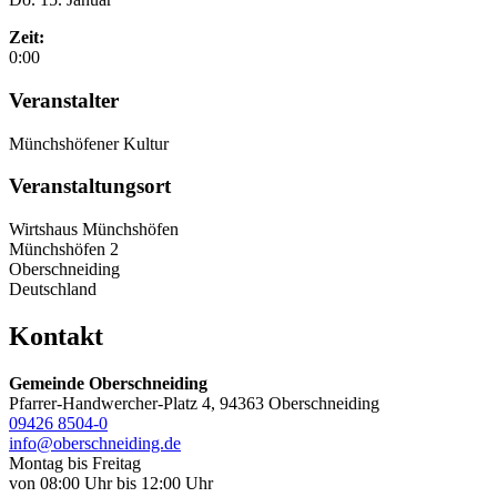
Zeit:
0:00
Veranstalter
Münchshöfener Kultur
Veranstaltungsort
Wirtshaus Münchshöfen
Münchshöfen 2
Oberschneiding
Deutschland
Kontakt
Gemeinde Oberschneiding
Pfarrer-Handwercher-Platz 4, 94363 Oberschneiding
09426 8504-0
info@oberschneiding.de
Montag bis Freitag
von 08:00 Uhr bis 12:00 Uhr