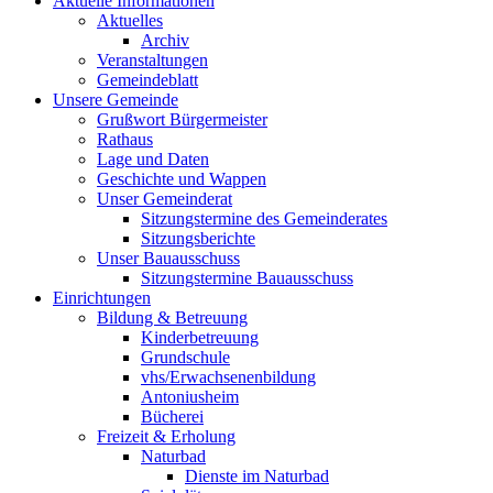
Aktuelle Informationen
Aktuelles
Archiv
Veranstaltungen
Gemeindeblatt
Unsere Gemeinde
Grußwort Bürgermeister
Rathaus
Lage und Daten
Geschichte und Wappen
Unser Gemeinderat
Sitzungstermine des Gemeinderates
Sitzungsberichte
Unser Bauausschuss
Sitzungstermine Bauausschuss
Einrichtungen
Bildung & Betreuung
Kinderbetreuung
Grundschule
vhs/Erwachsenenbildung
Antoniusheim
Bücherei
Freizeit & Erholung
Naturbad
Dienste im Naturbad