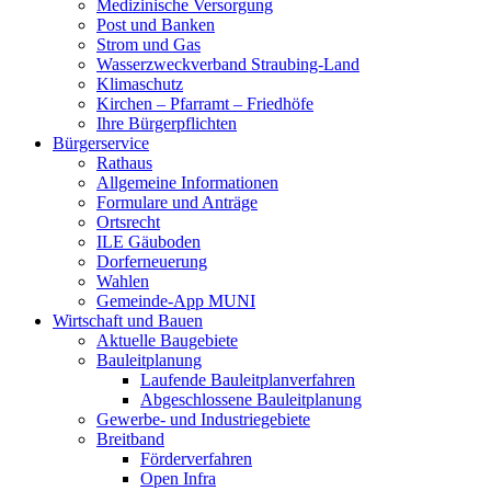
Medizinische Versorgung
Post und Banken
Strom und Gas
Wasserzweckverband Straubing-Land
Klimaschutz
Kirchen – Pfarramt – Friedhöfe
Ihre Bürgerpflichten
Bürgerservice
Rathaus
Allgemeine Informationen
Formulare und Anträge
Ortsrecht
ILE Gäuboden
Dorferneuerung
Wahlen
Gemeinde-App MUNI
Wirtschaft und Bauen
Aktuelle Baugebiete
Bauleitplanung
Laufende Bauleitplanverfahren
Abgeschlossene Bauleitplanung
Gewerbe- und Industriegebiete
Breitband
Förderverfahren
Open Infra