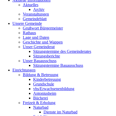
Aktuelle Informationen
Aktuelles
Archiv
Veranstaltungen
Gemeindeblatt
Unsere Gemeinde
Grußwort Bürgermeister
Rathaus
Lage und Daten
Geschichte und Wappen
Unser Gemeinderat
Sitzungstermine des Gemeinderates
Sitzungsberichte
Unser Bauausschuss
Sitzungstermine Bauausschuss
Einrichtungen
Bildung & Betreuung
Kinderbetreuung
Grundschule
vhs/Erwachsenenbildung
Antoniusheim
Bücherei
Freizeit & Erholung
Naturbad
Dienste im Naturbad