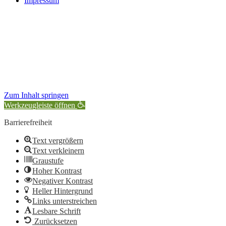
Impressum
Zum Inhalt springen
Werkzeugleiste öffnen
Barrierefreiheit
Text vergrößern
Text verkleinern
Graustufe
Hoher Kontrast
Negativer Kontrast
Heller Hintergrund
Links unterstreichen
Lesbare Schrift
Zurücksetzen