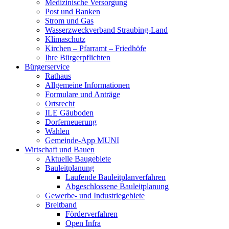
Medizinische Versorgung
Post und Banken
Strom und Gas
Wasserzweckverband Straubing-Land
Klimaschutz
Kirchen – Pfarramt – Friedhöfe
Ihre Bürgerpflichten
Bürgerservice
Rathaus
Allgemeine Informationen
Formulare und Anträge
Ortsrecht
ILE Gäuboden
Dorferneuerung
Wahlen
Gemeinde-App MUNI
Wirtschaft und Bauen
Aktuelle Baugebiete
Bauleitplanung
Laufende Bauleitplanverfahren
Abgeschlossene Bauleitplanung
Gewerbe- und Industriegebiete
Breitband
Förderverfahren
Open Infra