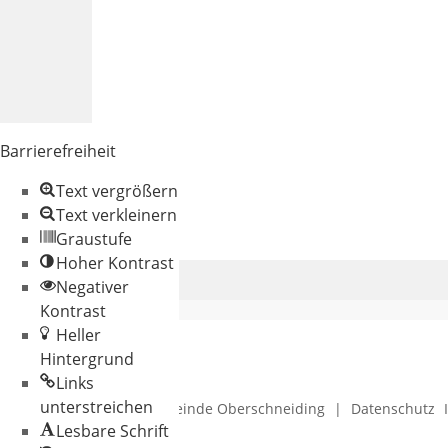
Barrierefreiheit
Text vergrößern
Text verkleinern
Graustufe
Hoher Kontrast
Negativer
Kontrast
Heller
Hintergrund
Links
unterstreichen
© 2026 Gemeinde Oberschneiding
|
Datenschutz
Lesbare Schrift