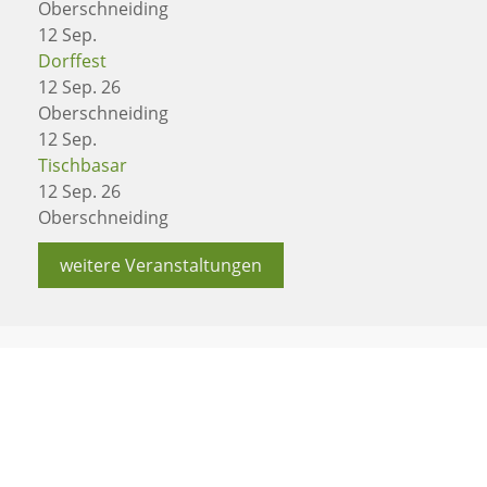
Oberschneiding
12
Sep.
Dorffest
12 Sep. 26
Oberschneiding
12
Sep.
Tischbasar
12 Sep. 26
Oberschneiding
weitere Veranstaltungen