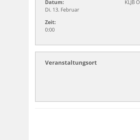
Datum:
KLJB 
Di. 13. Februar
Zeit:
0:00
Veranstaltungsort