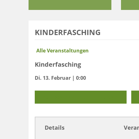
KINDERFASCHING
Alle Veranstaltungen
Kinderfasching
Di. 13. Februar | 0:00
Zu Google Kalender hinzufügen
Details
Veran