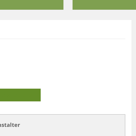
Exportiere Ical
stalter