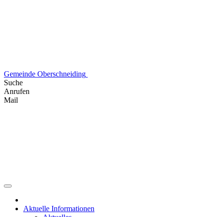
Skip
to
content
Gemeinde Oberschneiding
Suche
Anrufen
Mail
Aktuelle Informationen