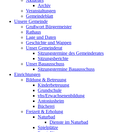
Aktuelles
Archiv
Veranstaltungen
Gemeindeblatt
Unsere Gemeinde
Grußwort Bürgermeister
Rathaus
Lage und Daten
Geschichte und Wappen
Unser Gemeinderat
Sitzungstermine des Gemeinderates
Sitzungsberichte
Unser Bauausschuss
Sitzungstermine Bauausschuss
Einrichtungen
Bildung & Betreuung
Kinderbetreuung
Grundschule
vhs/Erwachsenenbildung
Antoniusheim
Bücherei
Freizeit & Erholung
Naturbad
Dienste im Naturbad
Spielplätze