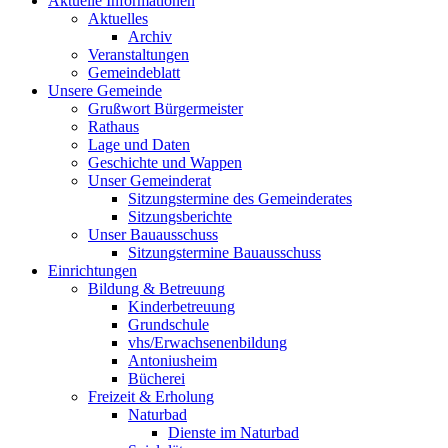
Aktuelle Informationen
Aktuelles
Archiv
Veranstaltungen
Gemeindeblatt
Unsere Gemeinde
Grußwort Bürgermeister
Rathaus
Lage und Daten
Geschichte und Wappen
Unser Gemeinderat
Sitzungstermine des Gemeinderates
Sitzungsberichte
Unser Bauausschuss
Sitzungstermine Bauausschuss
Einrichtungen
Bildung & Betreuung
Kinderbetreuung
Grundschule
vhs/Erwachsenenbildung
Antoniusheim
Bücherei
Freizeit & Erholung
Naturbad
Dienste im Naturbad