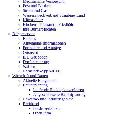
Medizinische Versorgung
Post und Banken
Strom und Gas
Wasserzweckverband Straubing-Land
Klimaschutz
Kirchen – Pfarramt – Friedhöfe
Ihre Bürgerpflichten
Bürgerservice
Rathaus
Allgemeine Informationen
Formulare und Anträge
Ortsrecht
ILE Gäuboden
Dorferneuerung
Wahlen
Gemeinde-App MUNI
Wirtschaft und Bauen
Aktuelle Baugebiete
Bauleitplanung
Laufende Bauleitplanverfahren
Abgeschlossene Bauleitplanung
Gewerbe- und Industriegebiete
Breitband
Förderverfahren
Open Infra