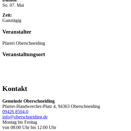
So. 07. Mai
Zeit:
Ganztägig
Veranstalter
Pfarrei Oberschneiding
Veranstaltungsort
Kontakt
Gemeinde Oberschneiding
Pfarrer-Handwercher-Platz 4, 94363 Oberschneiding
09426 8504-0
info@oberschneiding.de
Montag bis Freitag
von 08:00 Uhr bis 12:00 Uhr