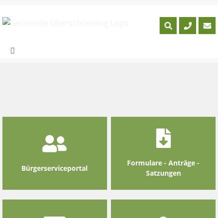
Skip
to
content
Formulare - Anträge -
Bürgerserviceportal
Satzungen