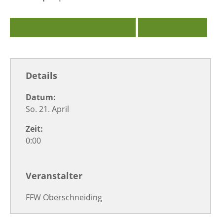
Zu Google Kalender hinzufügen
Exportiere Ical
Details
Datum:
So. 21. April
Zeit:
0:00
Veranstalter
FFW Oberschneiding