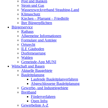
Post und Banken
Strom und Gas
Wasserzweckverband Straubing-Land
Klimaschutz
Kirchen – Pfarramt – Friedhöfe
Ihre Bürgerpflichten
Bürgerservice
Rathaus
Allgemeine Informationen
Formulare und Anträge
Ortsrecht
ILE Gäuboden
Dorferneuerung
Wahlen
Gemeinde-App MUNI
Wirtschaft und Bauen
Aktuelle Baugebiete
Bauleitplanung
Laufende Bauleitplanverfahren
Abgeschlossene Bauleitplanung
Gewerbe- und Industriegebiete
Breitband
Förderverfahren
Open Infra
Gewerbeliste A-Z