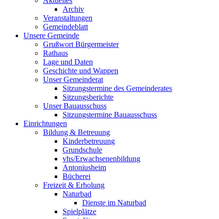
Aktuelles
Archiv
Veranstaltungen
Gemeindeblatt
Unsere Gemeinde
Grußwort Bürgermeister
Rathaus
Lage und Daten
Geschichte und Wappen
Unser Gemeinderat
Sitzungstermine des Gemeinderates
Sitzungsberichte
Unser Bauausschuss
Sitzungstermine Bauausschuss
Einrichtungen
Bildung & Betreuung
Kinderbetreuung
Grundschule
vhs/Erwachsenenbildung
Antoniusheim
Bücherei
Freizeit & Erholung
Naturbad
Dienste im Naturbad
Spielplätze