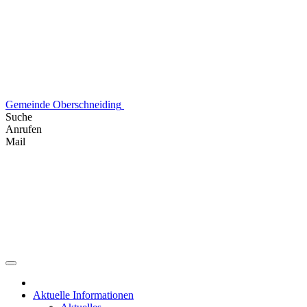
Skip
to
content
Gemeinde Oberschneiding
Suche
Anrufen
Mail
Aktuelle Informationen