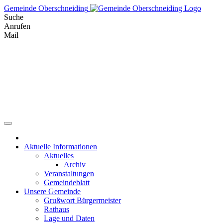
Skip
Gemeinde Oberschneiding
to
Suche
content
Anrufen
Mail
Aktuelle Informationen
Aktuelles
Archiv
Veranstaltungen
Gemeindeblatt
Unsere Gemeinde
Grußwort Bürgermeister
Rathaus
Lage und Daten