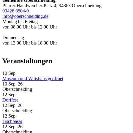
Gemeinde Oberschneiding
Pfarrer-Handwercher-Platz 4, 94363 Oberschneiding
09426 8504-0
info@oberschneiding.de
Montag bis Freitag
von 08:00 Uhr bis 12:00 Uhr
Donnerstag
von 13:00 Uhr bis 18:00 Uhr
Veranstaltungen
10
Sep.
Museum und Wirtshaus geöffnet
10 Sep. 26
Oberschneiding
12
Sep.
Dorffest
12 Sep. 26
Oberschneiding
12
Sep.
Tischbasar
12 Sep. 26
Oberschneiding