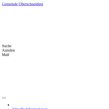
Skip
Gemeinde Oberschneiding
to
content
Suche
Anrufen
Mail