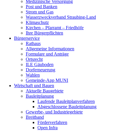
Medizinische Versorgung
Post und Banken
Strom und Gas
Wasserzweckverband Straubing-Land
Klimaschutz
Kirchen – Pfarramt – Friedhöfe
Ihre Bürgerpflichten
Bürgerservice
Rathaus
Allgemeine Informationen
Formulare und Anträge
Ortsrecht
ILE Gäuboden
Dorferneuerung
Wahlen
Gemeinde-App MUNI
Wirtschaft und Bauen
Aktuelle Baugebiete
Bauleitplanung
Laufende Bauleitplanverfahren
Abgeschlossene Bauleitplanung
Gewerbe- und Industriegebiete
Breitband
Förderverfahren
Open Infra