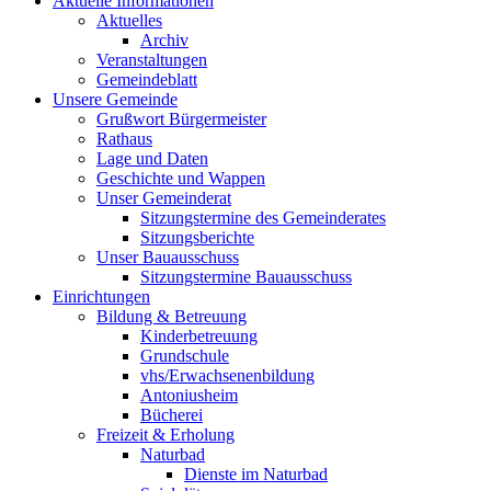
Aktuelle Informationen
Aktuelles
Archiv
Veranstaltungen
Gemeindeblatt
Unsere Gemeinde
Grußwort Bürgermeister
Rathaus
Lage und Daten
Geschichte und Wappen
Unser Gemeinderat
Sitzungstermine des Gemeinderates
Sitzungsberichte
Unser Bauausschuss
Sitzungstermine Bauausschuss
Einrichtungen
Bildung & Betreuung
Kinderbetreuung
Grundschule
vhs/Erwachsenenbildung
Antoniusheim
Bücherei
Freizeit & Erholung
Naturbad
Dienste im Naturbad