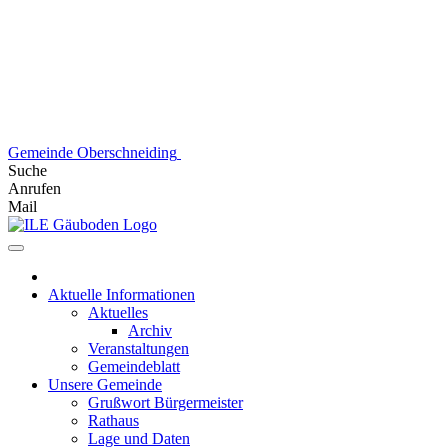
Skip
to
content
Gemeinde Oberschneiding
Suche
Anrufen
Mail
Aktuelle Informationen
Aktuelles
Archiv
Veranstaltungen
Gemeindeblatt
Unsere Gemeinde
Grußwort Bürgermeister
Rathaus
Lage und Daten