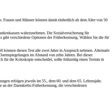
. Frauen und Männer können damit einheitlich ab dem Alter von 50
rankenkassen wahrzunehmen. Die Sozialversicherung für
Es gibt verschiedene Optionen der Früherkennung. Wählen Sie die für
0 können diesen Test alle zwei Jahre in Anspruch nehmen. Alternativ
Darmspiegelungen im Abstand von zehn Jahren. Bei dieser
ür die Koloskopie entscheidet, sollte frühzeitig einen Termin in
ungen erfolgen jeweils im 55., dem 60. und dem 65. Lebensjahr.
hme an der Darmkrebs-Früherkennung, die verschiedenen