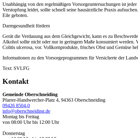
Unabhängig von den regelmäßigen Vorsorgeuntersuchungen ist jeder se
Verstopfung leidet, sollte schnell seine hausärztliche Praxis aufsuc
Eile geboten.
Darmgesundheit fördern
Gerät die Verdauung aus dem Gleichgewicht, kann es zu Beschwerden
Alkohol sollte nicht oder nur in geringem Maße konsumiert werde
Colitis ulcerosa, vor. Vollkornprodukte, frisches Obst und Gemüse h
Informationen zu den Vorsorgeprogrammen für Versicherte der Landw
Text: SVLFG
Kontakt
Gemeinde Oberschneiding
Pfarrer-Handwercher-Platz 4, 94363 Oberschneiding
09426 8504-0
info@oberschneiding.de
Montag bis Freitag
von 08:00 Uhr bis 12:00 Uhr
Donnerstag