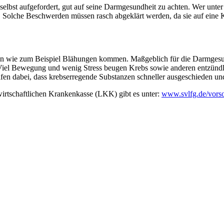
lbst aufgefordert, gut auf seine Darmgesundheit zu achten. Wer unter 
hen. Solche Beschwerden müssen rasch abgeklärt werden, da sie auf eine 
 wie zum Beispiel Blähungen kommen. Maßgeblich für die Darmgesundhe
n. Viel Bewegung und wenig Stress beugen Krebs sowie anderen entz
elfen dabei, dass krebserregende Substanzen schneller ausgeschieden u
irtschaftlichen Krankenkasse (LKK) gibt es unter:
www.svlfg.de/vors