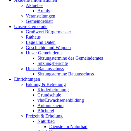
Aktuelle Informationen
Aktuelles
Archiv
Veranstaltungen
Gemeindeblatt
Unsere Gemeinde
Grußwort Bürgermeister
Rathaus
Lage und Daten
Geschichte und Wappen
Unser Gemeinderat
Sitzungstermine des Gemeinderates
Sitzungsberichte
Unser Bauausschuss
Sitzungstermine Bauausschuss
Einrichtungen
Bildung & Betreuung
Kinderbetreuung
Grundschule
vhs/Erwachsenenbildung
Antoniusheim
Bücherei
Freizeit & Erholung
Naturbad
Dienste im Naturbad