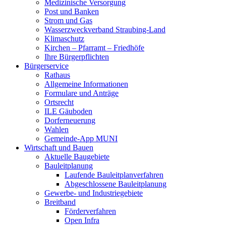
Medizinische Versorgung
Post und Banken
Strom und Gas
Wasserzweckverband Straubing-Land
Klimaschutz
Kirchen – Pfarramt – Friedhöfe
Ihre Bürgerpflichten
Bürgerservice
Rathaus
Allgemeine Informationen
Formulare und Anträge
Ortsrecht
ILE Gäuboden
Dorferneuerung
Wahlen
Gemeinde-App MUNI
Wirtschaft und Bauen
Aktuelle Baugebiete
Bauleitplanung
Laufende Bauleitplanverfahren
Abgeschlossene Bauleitplanung
Gewerbe- und Industriegebiete
Breitband
Förderverfahren
Open Infra