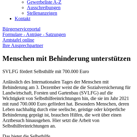
Gewerbeliste A-Z
Ausschreibungen
Stellenanzeigen
Kontakt
Bürgerserviceportal
Formulare - Anträge - Satzungen
Amtstafel online
Ihre Ansprechpartner
Menschen mit Behinderung unterstützen
SVLFG fördert Selbsthilfe mit 700.000 Euro
Anlässlich des Internationalen Tages der Menschen mit
Behinderung am 3. Dezember weist die die Sozialversicherung für
Landwirtschaft, Forsten und Gartenbau (SVLFG) auf die
Wichtigkeit von Selbsthilfeeinrichtungen hin, die sie im Jahr 2021
mit rund 700.000 Euro gefördert hat. Besonders Menschen, deren
Leben nachhaltig durch eine seelische, geistige oder körperliche
Behinderung geprägt ist, brauchen Hilfen, die weit über einen
Arztbesuch hinausgehen. Hier setzt die Arbeit von
Selbsthilfeeinrichtungen an.
Das bietet die Selbsthilfe