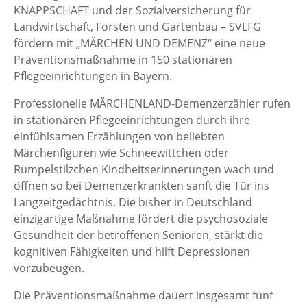
KNAPPSCHAFT und der Sozialversicherung für
Landwirtschaft, Forsten und Gartenbau – SVLFG
fördern mit „MÄRCHEN UND DEMENZ“ eine neue
Präventionsmaßnahme in 150 stationären
Pflegeeinrichtungen in Bayern.
Professionelle MÄRCHENLAND-Demenzerzähler rufen
in stationären Pflegeeinrichtungen durch ihre
einfühlsamen Erzählungen von beliebten
Märchenfiguren wie Schneewittchen oder
Rumpelstilzchen Kindheitserinnerungen wach und
öffnen so bei Demenzerkrankten sanft die Tür ins
Langzeitgedächtnis. Die bisher in Deutschland
einzigartige Maßnahme fördert die psychosoziale
Gesundheit der betroffenen Senioren, stärkt die
kognitiven Fähigkeiten und hilft Depressionen
vorzubeugen.
Die Präventionsmaßnahme dauert insgesamt fünf