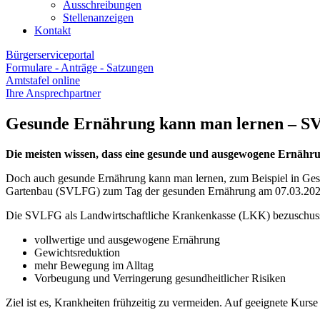
Ausschreibungen
Stellenanzeigen
Kontakt
Bürgerserviceportal
Formulare - Anträge - Satzungen
Amtstafel online
Ihre Ansprechpartner
Gesunde Ernährung kann man lernen – SV
Die meisten wissen, dass eine gesunde und ausgewogene Ernährung
Doch auch gesunde Ernährung kann man lernen, zum Beispiel in Gesun
Gartenbau (SVLFG) zum Tag der gesunden Ernährung am 07.03.202
Die SVLFG als Landwirtschaftliche Krankenkasse (LKK) bezuschuss
vollwertige und ausgewogene Ernährung
Gewichtsreduktion
mehr Bewegung im Alltag
Vorbeugung und Verringerung gesundheitlicher Risiken
Ziel ist es, Krankheiten frühzeitig zu vermeiden. Auf geeignete Kurse