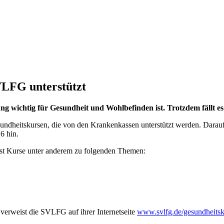
LFG unterstützt
 wichtig für Gesundheit und Wohlbefinden ist. Trotzdem fällt es v
dheitskursen, die von den Krankenkassen unterstützt werden. Darauf w
6 hin.
t Kurse unter anderem zu folgenden Themen:
 verweist die SVLFG auf ihrer Internetseite
www.svlfg.de/gesundheitsk