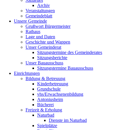
Aktuelles
Archiv
Veranstaltungen
Gemeindeblatt
Unsere Gemeinde
Grußwort Bürgermeister
Rathaus
Lage und Daten
Geschichte und Wappen
Unser Gemeinderat
Sitzungstermine des Gemeinderates
Sitzungsberichte
Unser Bauausschuss
Sitzungstermine Bauausschuss
Einrichtungen
Bildung & Betreuung
Kinderbetreuung
Grundschule
vhs/Erwachsenenbildung
Antoniusheim
Bücherei
Freizeit & Erholung
Naturbad
Dienste im Naturbad
Spielplätze