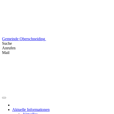
Skip
to
content
Gemeinde Oberschneiding
Suche
Anrufen
Mail
Aktuelle Informationen