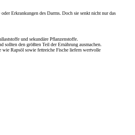
e oder Erkrankungen des Darms. Doch sie senkt nicht nur das
allaststoffe und sekundäre Pflanzenstoffe.
und sollten den größten Teil der Ernährung ausmachen.
 wie Rapsöl sowie fettreiche Fische liefern wertvolle