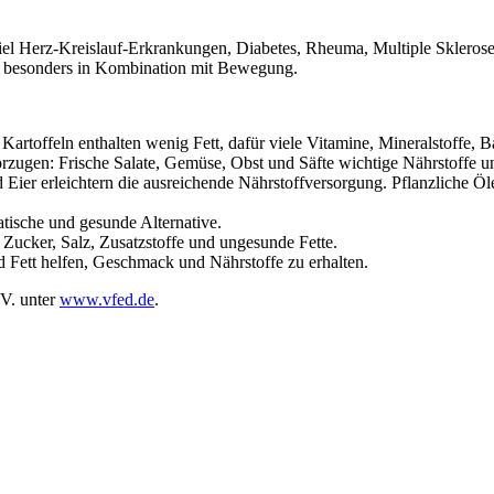
piel Herz-Kreislauf-Erkrankungen, Diabetes, Rheuma, Multiple Skleros
n, besonders in Kombination mit Bewegung.
Kartoffeln enthalten wenig Fett, dafür viele Vitamine, Mineralstoffe, B
vorzugen: Frische Salate, Gemüse, Obst und Säfte wichtige Nährstoffe 
 Eier erleichtern die ausreichende Nährstoffversorgung. Pflanzliche Öle
tische und gesunde Alternative.
l Zucker, Salz, Zusatzstoffe und ungesunde Fette.
 Fett helfen, Geschmack und Nährstoffe zu erhalten.
.V. unter
www.vfed.de
.