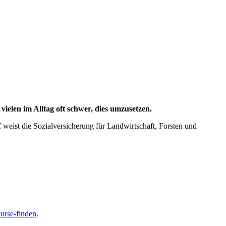
ielen im Alltag oft schwer, dies umzusetzen.
eist die Sozialversicherung für Landwirtschaft, Forsten und
urse-finden
.