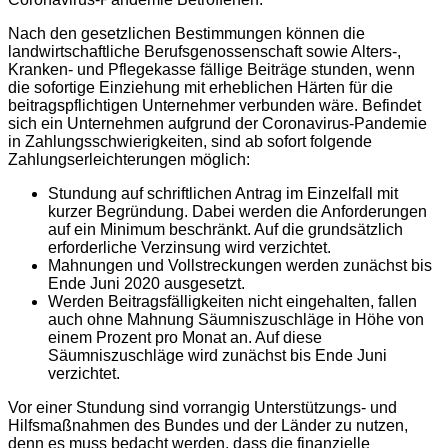
Nach den gesetzlichen Bestimmungen können die
landwirtschaftliche Berufsgenossenschaft sowie Alters-,
Kranken- und Pflegekasse fällige Beiträge stunden, wenn
die sofortige Einziehung mit erheblichen Härten für die
beitragspflichtigen Unternehmer verbunden wäre. Befindet
sich ein Unternehmen aufgrund der Coronavirus-Pandemie
in Zahlungsschwierigkeiten, sind ab sofort folgende
Zahlungserleichterungen möglich:
Stundung auf schriftlichen Antrag im Einzelfall mit
kurzer Begründung. Dabei werden die Anforderungen
auf ein Minimum beschränkt. Auf die grundsätzlich
erforderliche Verzinsung wird verzichtet.
Mahnungen und Vollstreckungen werden zunächst bis
Ende Juni 2020 ausgesetzt.
Werden Beitragsfälligkeiten nicht eingehalten, fallen
auch ohne Mahnung Säumniszuschläge in Höhe von
einem Prozent pro Monat an. Auf diese
Säumniszuschläge wird zunächst bis Ende Juni
verzichtet.
Vor einer Stundung sind vorrangig Unterstützungs- und
Hilfsmaßnahmen des Bundes und der Länder zu nutzen,
denn es muss bedacht werden, dass die finanzielle