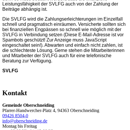
Leistungsfähigkeit der SVLFG auch von der Zahlung der
Beiträge abhängig ist.
Die SVLFG wird die Zahlungserleichterungen im Einzelfall
schnell und pragmatisch einräumen. Versicherte sollten sich
bei finanziellen Engpässen so schnell wie möglich mit der
SVLFG in Verbindung setzen (
Diese E-Mail-Adresse ist vor
Spambots geschützt! Zur Anzeige muss JavaScript
eingeschaltet sein!
). Abwarten und einfach nicht zahlen, ist
die schlechteste Lösung. Gerne stehen die Mitarbeiterinnen
und Mitarbeiter der SVLFG auch für eine telefonische
Beratung zur Verfügung.
SVLFG
Kontakt
Gemeinde Oberschneiding
Pfarrer-Handwercher-Platz 4, 94363 Oberschneiding
09426 8504-0
info@oberschneiding.de
Montag bis Freitag