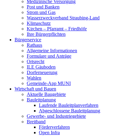
Medizinische Versorgung
Post und Banken
Strom und Gas
Wasserzweckverband Straubing-Land
Klimaschutz
Kirchen – Pfarramt – Friedhöfe
Ihre Bürgerpflichten
Bürgerservice
Rathaus
Allgemeine Informationen
Formulare und Anträge
Ortsrecht
ILE Gäuboden
Dorferneuerung
Wahlen
Gemeinde-App MUNI
Wirtschaft und Bauen
Aktuelle Baugebiete
Bauleitplanung
Laufende Bauleitplanverfahren
Abgeschlossene Bauleitplanung
Gewerbe- und Industriegebiete
Breitband
Förderverfahren
Open Infra