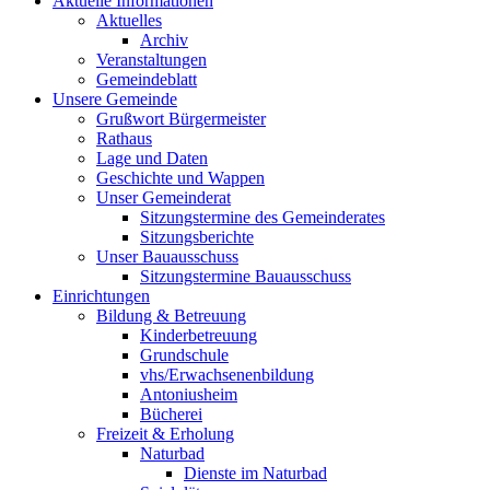
Aktuelle Informationen
Aktuelles
Archiv
Veranstaltungen
Gemeindeblatt
Unsere Gemeinde
Grußwort Bürgermeister
Rathaus
Lage und Daten
Geschichte und Wappen
Unser Gemeinderat
Sitzungstermine des Gemeinderates
Sitzungsberichte
Unser Bauausschuss
Sitzungstermine Bauausschuss
Einrichtungen
Bildung & Betreuung
Kinderbetreuung
Grundschule
vhs/Erwachsenenbildung
Antoniusheim
Bücherei
Freizeit & Erholung
Naturbad
Dienste im Naturbad