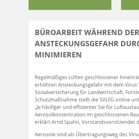
BÜROARBEIT WÄHREND DER
ANSTECKUNGSGEFAHR DURCH
INIMIEREN
Regelmäßiges Lüften geschlossener Innenräum
erhöhten Ansteckungsgefahr mit dem Virus S
Sozialversicherung für Landwirtschaft, Fors
Schutzmaßnahme stellt die SVLFG online unt
„Je häufiger und effizienter Sie für Luftausta
Aerosolkonzentration im geschlossenen Raum.
erklärt Arnd Spahn, Vorstandsvorsitzender 
Aerosole sind als Übertragungsweg des Viru