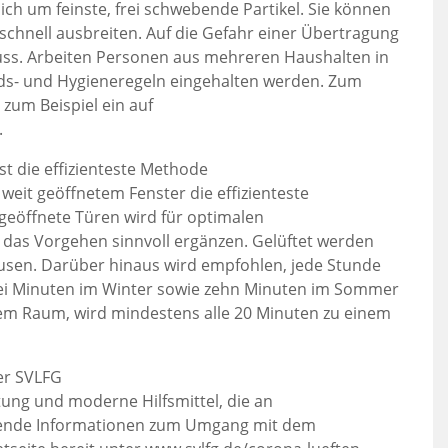
ich um feinste, frei schwebende Partikel. Sie können
schnell ausbreiten. Auf die Gefahr einer Übertragung
luss. Arbeiten Personen aus mehreren Haushalten in
s- und Hygieneregeln eingehalten werden. Zum
 zum Beispiel ein auf
.
st die effizienteste Methode
t weit geöffnetem Fenster die effizienteste
geöffnete Türen wird für optimalen
 das Vorgehen sinnvoll ergänzen. Gelüftet werden
Pausen. Darüber hinaus wird empfohlen, jede Stunde
rei Minuten im Winter sowie zehn Minuten im Sommer
nem Raum, wird mindestens alle 20 Minuten zu einem
er SVLFG
ung und moderne Hilfsmittel, die an
nzende Informationen zum Umgang mit dem