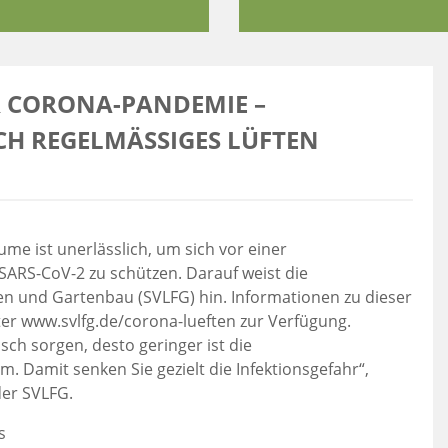
 CORONA-PANDEMIE –
 REGELMÄSSIGES LÜFTEN M
e ist unerlässlich, um sich vor einer
ARS-CoV-2 zu schützen. Darauf weist die
ten und Gartenbau (SVLFG) hin. Informationen zu dieser
er www.svlfg.de/corona-lueften zur Verfügung.
usch sorgen, desto geringer ist die
 Damit senken Sie gezielt die Infektionsgefahr“,
der SVLFG.
s