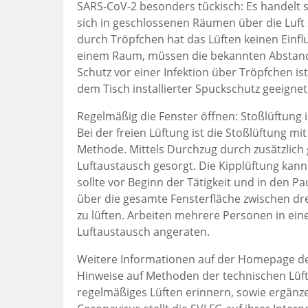
SARS-CoV-2 besonders tückisch: Es handelt s
sich in geschlossenen Räumen über die Luft 
durch Tröpfchen hat das Lüften keinen Einf
einem Raum, müssen die bekannten Abstand
Schutz vor einer Infektion über Tröpfchen ist
dem Tisch installierter Spuckschutz geeignet
Regelmäßig die Fenster öffnen: Stoßlüftung i
Bei der freien Lüftung ist die Stoßlüftung mi
Methode. Mittels Durchzug durch zusätzlich 
Luftaustausch gesorgt. Die Kipplüftung kann
sollte vor Beginn der Tätigkeit und in den 
über die gesamte Fensterfläche zwischen d
zu lüften. Arbeiten mehrere Personen in ei
Luftaustausch angeraten.
Weitere Informationen auf der Homepage d
Hinweise auf Methoden der technischen Lüft
regelmäßiges Lüften erinnern, sowie ergä