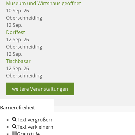
Museum und Wirtshaus geöffnet
10 Sep. 26
Oberschneiding
12
Sep.
Dorffest
12 Sep. 26
Oberschneiding
12
Sep.
Tischbasar
12 Sep. 26
Oberschneiding
weitere Veranstaltungen
Barrierefreiheit
Text vergrößern
Text verkleinern
Graustufe