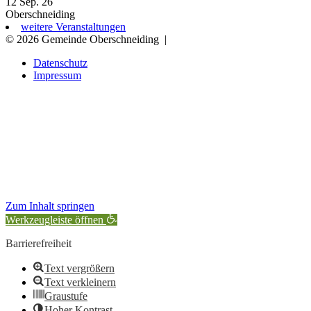
12 Sep. 26
Oberschneiding
weitere Veranstaltungen
© 2026 Gemeinde Oberschneiding
|
Datenschutz
Impressum
Zum Inhalt springen
Werkzeugleiste öffnen
Barrierefreiheit
Text vergrößern
Text verkleinern
Graustufe
Hoher Kontrast