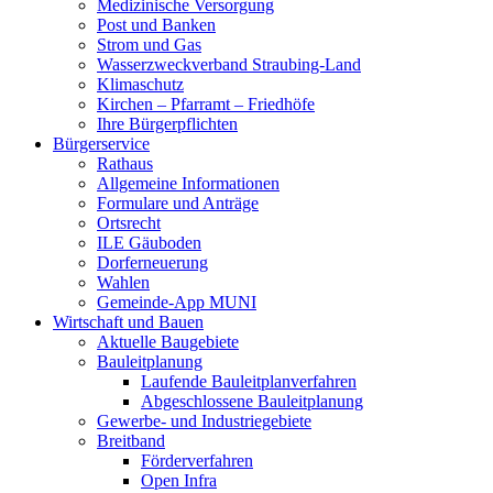
Medizinische Versorgung
Post und Banken
Strom und Gas
Wasserzweckverband Straubing-Land
Klimaschutz
Kirchen – Pfarramt – Friedhöfe
Ihre Bürgerpflichten
Bürgerservice
Rathaus
Allgemeine Informationen
Formulare und Anträge
Ortsrecht
ILE Gäuboden
Dorferneuerung
Wahlen
Gemeinde-App MUNI
Wirtschaft und Bauen
Aktuelle Baugebiete
Bauleitplanung
Laufende Bauleitplanverfahren
Abgeschlossene Bauleitplanung
Gewerbe- und Industriegebiete
Breitband
Förderverfahren
Open Infra