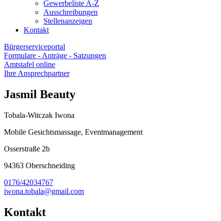
Gewerbeliste A-Z
Ausschreibungen
Stellenanzeigen
Kontakt
Bürgerserviceportal
Formulare - Anträge - Satzungen
Amtstafel online
Ihre Ansprechpartner
Jasmil Beauty
Tobala-Witczak Iwona
Mobile Gesichtsmassage, Eventmanagement
Osserstraße 2b
94363 Oberschneiding
0176/42034767
iwona.tobala@gmail.com
Kontakt