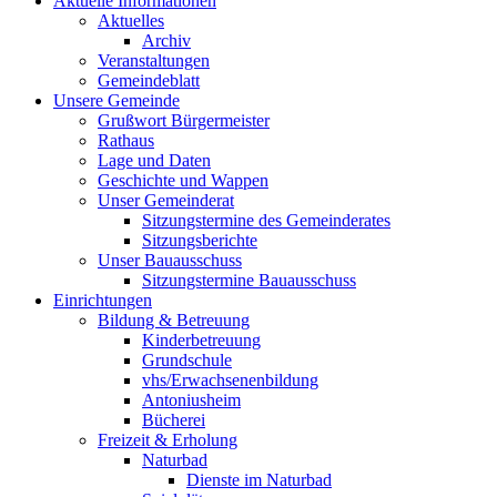
Aktuelle Informationen
Aktuelles
Archiv
Veranstaltungen
Gemeindeblatt
Unsere Gemeinde
Grußwort Bürgermeister
Rathaus
Lage und Daten
Geschichte und Wappen
Unser Gemeinderat
Sitzungstermine des Gemeinderates
Sitzungsberichte
Unser Bauausschuss
Sitzungstermine Bauausschuss
Einrichtungen
Bildung & Betreuung
Kinderbetreuung
Grundschule
vhs/Erwachsenenbildung
Antoniusheim
Bücherei
Freizeit & Erholung
Naturbad
Dienste im Naturbad