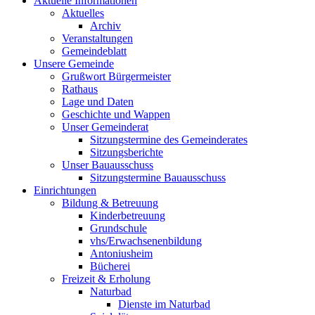
Aktuelle Informationen
Aktuelles
Archiv
Veranstaltungen
Gemeindeblatt
Unsere Gemeinde
Grußwort Bürgermeister
Rathaus
Lage und Daten
Geschichte und Wappen
Unser Gemeinderat
Sitzungstermine des Gemeinderates
Sitzungsberichte
Unser Bauausschuss
Sitzungstermine Bauausschuss
Einrichtungen
Bildung & Betreuung
Kinderbetreuung
Grundschule
vhs/Erwachsenenbildung
Antoniusheim
Bücherei
Freizeit & Erholung
Naturbad
Dienste im Naturbad