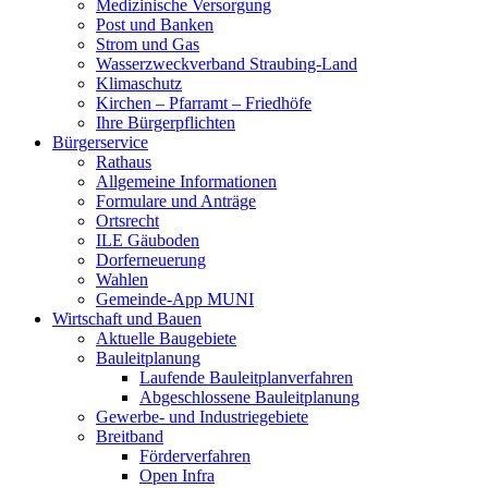
Medizinische Versorgung
Post und Banken
Strom und Gas
Wasserzweckverband Straubing-Land
Klimaschutz
Kirchen – Pfarramt – Friedhöfe
Ihre Bürgerpflichten
Bürgerservice
Rathaus
Allgemeine Informationen
Formulare und Anträge
Ortsrecht
ILE Gäuboden
Dorferneuerung
Wahlen
Gemeinde-App MUNI
Wirtschaft und Bauen
Aktuelle Baugebiete
Bauleitplanung
Laufende Bauleitplanverfahren
Abgeschlossene Bauleitplanung
Gewerbe- und Industriegebiete
Breitband
Förderverfahren
Open Infra