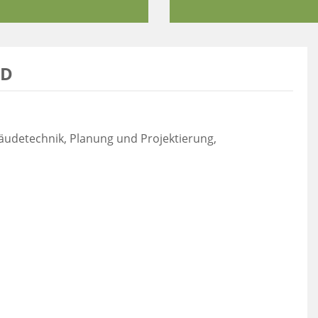
RD
bäudetechnik, Planung und Projektierung,