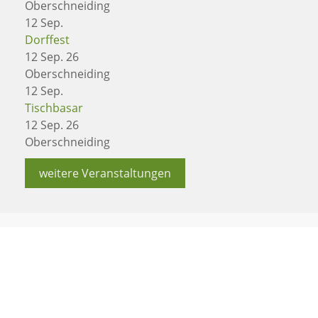
Oberschneiding
12
Sep.
Dorffest
12 Sep. 26
Oberschneiding
12
Sep.
Tischbasar
12 Sep. 26
Oberschneiding
weitere Veranstaltungen