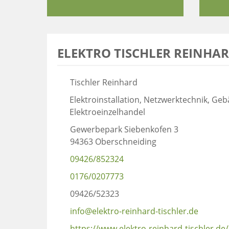
ELEKTRO TISCHLER REINHA
Tischler Reinhard
Elektroinstallation, Netzwerktechnik, Ge
Elektroeinzelhandel
Gewerbepark Siebenkofen 3
94363 Oberschneiding
09426/852324
0176/0207773
09426/52323
info@elektro-reinhard-tischler.de
https://www.elektro-reinhard-tischler.de/