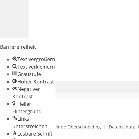
Barrierefreiheit
Text vergrößern
Text verkleinern
Graustufe
Hoher Kontrast
Negativer
Kontrast
Heller
Hintergrund
Links
unterstreichen
© 2026 Gemeinde Oberschneiding
|
Datenschutz
Lesbare Schrift