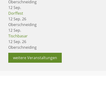
Oberschneiding
12
Sep.
Dorffest
12 Sep. 26
Oberschneiding
12
Sep.
Tischbasar
12 Sep. 26
Oberschneiding
weitere Veranstaltungen