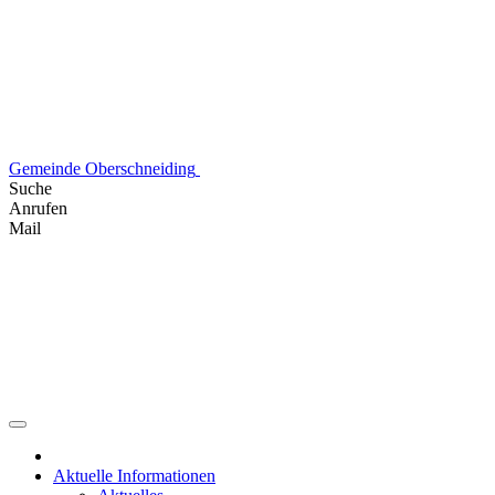
Skip
to
content
Gemeinde Oberschneiding
Suche
Anrufen
Mail
Aktuelle Informationen