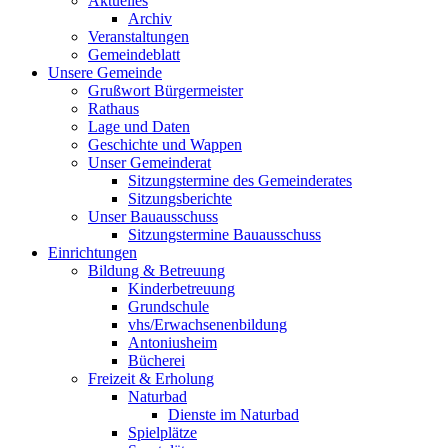
Aktuelles
Archiv
Veranstaltungen
Gemeindeblatt
Unsere Gemeinde
Grußwort Bürgermeister
Rathaus
Lage und Daten
Geschichte und Wappen
Unser Gemeinderat
Sitzungstermine des Gemeinderates
Sitzungsberichte
Unser Bauausschuss
Sitzungstermine Bauausschuss
Einrichtungen
Bildung & Betreuung
Kinderbetreuung
Grundschule
vhs/Erwachsenenbildung
Antoniusheim
Bücherei
Freizeit & Erholung
Naturbad
Dienste im Naturbad
Spielplätze