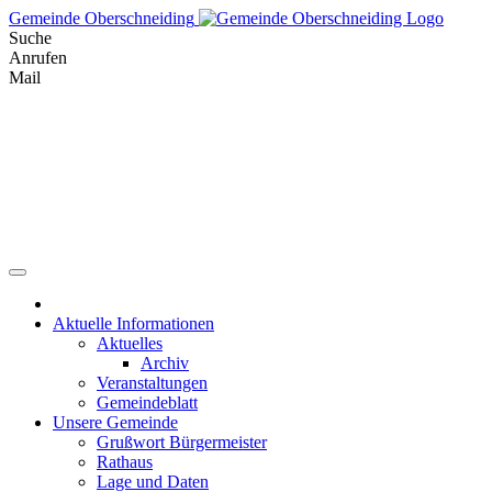
Skip
Gemeinde Oberschneiding
to
Suche
content
Anrufen
Mail
Aktuelle Informationen
Aktuelles
Archiv
Veranstaltungen
Gemeindeblatt
Unsere Gemeinde
Grußwort Bürgermeister
Rathaus
Lage und Daten