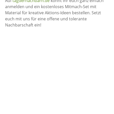
Auf
tagdernachbarn.de
könnt ihr euch ganz einfach
anmelden und ein kostenloses Mitmach-Set mit
Material für kreative Aktions-Ideen bestellen. Setzt
euch mit uns für eine offene und tolerante
Nachbarschaft ein!